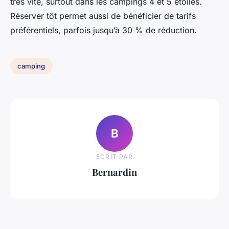
très vite, surtout dans les campings 4 et 5 étoiles.
Réserver tôt permet aussi de bénéficier de tarifs
préférentiels, parfois jusqu’à 30 % de réduction.
camping
B
ECRIT PAR
Bernardin