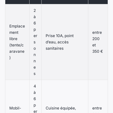
2
à
6
Emplace
p
ment
entre
er
Prise 10A, point
libre
200
s
d’eau, accès
(tente/c
et
o
sanitaires
aravane
350 €
n
)
n
e
s
4
à
6
p
Mobil-
Cuisine équipée,
entre
er