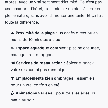
arbres, avec un vrai sentiment d’intimité. Ce n’est pas
une chambre d’hôtel, c’est mieux : un pied-à-terre en
pleine nature, sans avoir à monter une tente. Et ça fait
toute la différence.
🔥
Proximité de la plage
: un accès direct ou en
moins de 10 minutes à pied
🏊
Espace aquatique complet
: piscine chauffée,
pataugeoire, toboggans
🍽️
Services de restauration
: épicerie, snack,
voire restaurant gastronomique
🌳
Emplacements bien ombragés
: essentiels
pour un vrai confort en été
🎪
Animations variées
: pour tous les âges, du
matin au soir