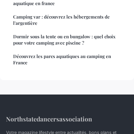
aquatique en france
Camping var : découvrez les hébergements de
l'argentière
Dormir sous la tente ou en bungalow : quel choix
pour votre camping avec piscine ?
Découvrez les parcs aquatiques au camping en
France
Northstatedancersassociation
Votre magazine lifestyle entre actualités, bons plans et