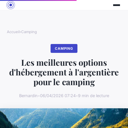
Accueil
›
Camping
CAMPING
Les meilleures options
d'hébergement à l'argentière
pour le camping
Bernardin
•
06/04/2026 07:24
•
9 min de lecture